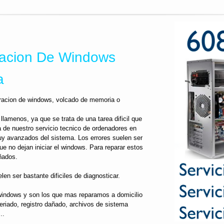
lacion De Windows
a
paracion de windows, volcado de memoria o
llamenos, ya que se trata de una tarea dificil que
a de nuestro servicio tecnico de ordenadores en
uy avanzados del sistema. Los errores suelen ser
e no dejan iniciar el windows. Para reparar estos
ñados.
len ser bastante dificiles de diagnosticar.
windows y son los que mas reparamos a domicilio
eriado, registro dañado, archivos de sistema
..