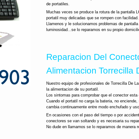
de portatiles.
Muchas veces se produce la rotura de la pantalla L
portatil muy delicadas que se rompen con facilidad.
Llamenos y le solucionamos problemas de pantalla p
luminosidad...se lo reparamos en su propio domicili
Reparacion Del Conect
Alimentacion Torrecilla
Nuestro equipo de profesionales de Torrecilla De La
la alimentacion de su portatil.
Los sintomas para comprobar que el conector esta
Cuando el portatil no carga la bateria, no enciende,
cambia continuamente entre modo enchufado y uso co
En ocasiones con el paso del tiempo o por accidente
conectores se van soltando y es necesaria su repa
No dude en llamarnos se lo reparamos de manera r