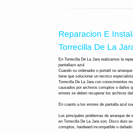
Reparacion E Insta
Torrecilla De La Jar
En Torrecilla De La Jara realizamos la re
pantallazo azul.
Cuando su ordenador o portatil no arranque 
tiene que solucionar un tecnico especialist
Torrecilla De La Jara con conocimientos m
causados por archivos corruptos o daños qu
errores se deben recuperar los archivos da
En cuanto a los errores de pantalla azul sue
Los principales problemas de arranque de 
en Torrecilla De La Jara son; Disco duro av
corruptos, hardward incompatible o dañado.