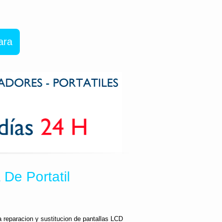
ara
De Portatil
a reparacion y sustitucion de pantallas LCD