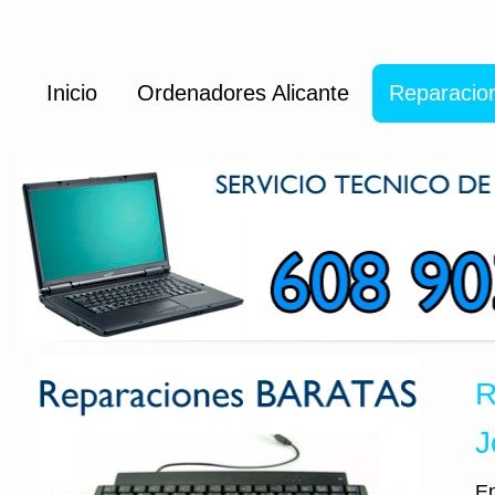
Inicio
Ordenadores Alicante
Reparacio
R
J
En