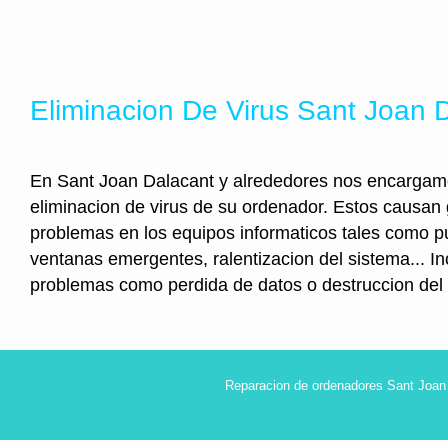
Eliminacion De Virus Sant Joan 
En Sant Joan Dalacant y alrededores nos encargam
eliminacion de virus de su ordenador. Estos causan
problemas en los equipos informaticos tales como pu
ventanas emergentes, ralentizacion del sistema... I
problemas como perdida de datos o destruccion del
Reparacion de ordenadores Sant Joan