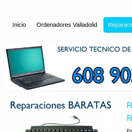
Inicio
Ordenadores Valladolid
Reparaci
R
R
En