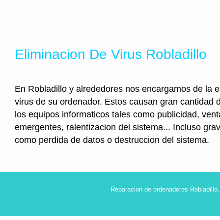
Eliminacion De Virus Robladillo
En Robladillo y alrededores nos encargamos de la e
virus de su ordenador. Estos causan gran cantidad
los equipos informaticos tales como publicidad, ven
emergentes, ralentizacion del sistema... Incluso gr
como perdida de datos o destruccion del sistema.
Reparacion de ordenadores Robladillo.