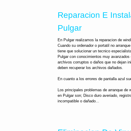
Reparacion E Insta
Pulgar
En Pulgar realizamos la reparacion de win
Cuando su ordenador o portatil no arranque 
tiene que solucionar un tecnico especialist
Pulgar con conocimientos muy avanzados d
archivos corruptos o daños que no dejan ini
deben recuperar los archivos dañados.
En cuanto a los errores de pantalla azul sue
Los principales problemas de arranque de 
en Pulgar son; Disco duro averiado, regist
incompatible o dañado...