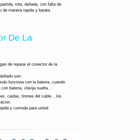
artida, rota, dañada, con falta de
o de manera rapida y barata.
or De La
gan de reparar el conector de la
 dañado son:
 solo funciona con la bateria, cuando
n bateria, clavija suelta...
s, caidas, tirones del cable... los
racion.
epida y comoda para usted.