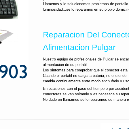
Llamenos y le solucionamos problemas de pantalla p
luminosidad...se lo reparamos en su propio domicili
Reparacion Del Conect
Alimentacion Pulgar
Nuestro equipo de profesionales de Pulgar se encar
alimentacion de su portatil.
Los sintomas para comprobar que el conector esta
Cuando el portatil no carga la bateria, no enciende,
cambia continuamente entre modo enchufado y uso co
En ocasiones con el paso del tiempo o por accidente
conectores se van soltando y es necesaria su repa
No dude en llamarnos se lo reparamos de manera r