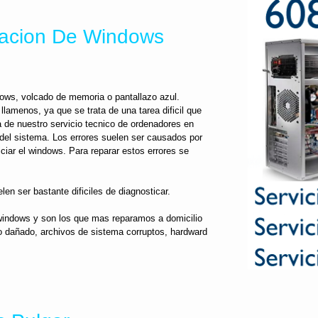
lacion De Windows
dows, volcado de memoria o pantallazo azul.
llamenos, ya que se trata de una tarea dificil que
a de nuestro servicio tecnico de ordenadores en
el sistema. Los errores suelen ser causados por
ciar el windows. Para reparar estos errores se
len ser bastante dificiles de diagnosticar.
windows y son los que mas reparamos a domicilio
ro dañado, archivos de sistema corruptos, hardward