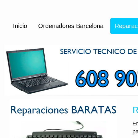
Inicio
Ordenadores Barcelona
Reparac
R
En
pa