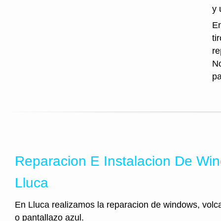
y 
En
ti
re
No
pa
Reparacion E Instalacion De Wi
Lluca
En Lluca realizamos la reparacion de windows, vol
o pantallazo azul.