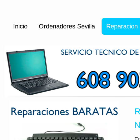
Inicio
Ordenadores Sevilla
Reparacion 
R
N
En