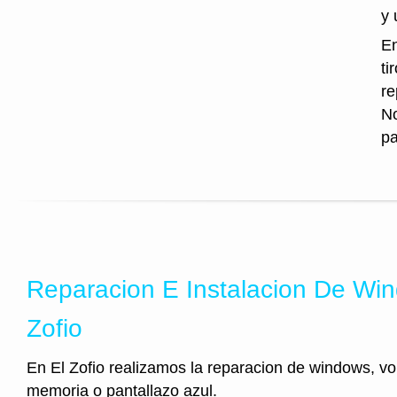
y 
En
ti
re
No
pa
Reparacion E Instalacion De Wi
Zofio
En El Zofio realizamos la reparacion de windows, v
memoria o pantallazo azul.