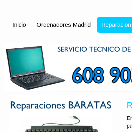
Inicio
Ordenadores Madrid
Reparacion
R
En
pa