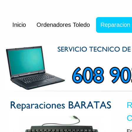
Inicio
Ordenadores Toledo
Reparacion
R
C
En