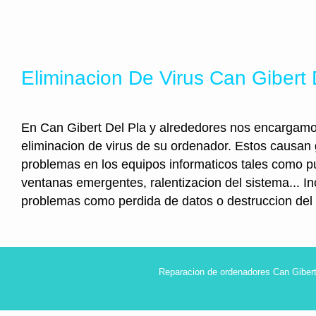
Eliminacion De Virus Can Gibert 
En Can Gibert Del Pla y alrededores nos encargamo
eliminacion de virus de su ordenador. Estos causan
problemas en los equipos informaticos tales como pu
ventanas emergentes, ralentizacion del sistema... I
problemas como perdida de datos o destruccion del
Reparacion de ordenadores Can Gibert